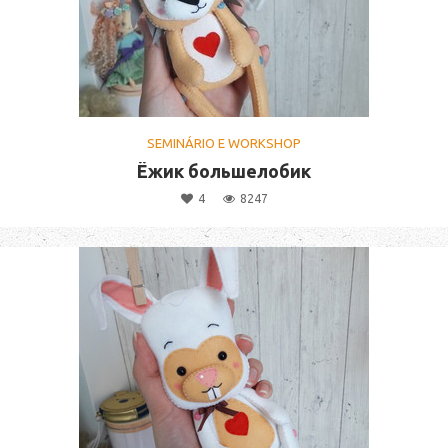
SEMINÁRIO E WORKSHOP
Ёжик большелобик
4
8247