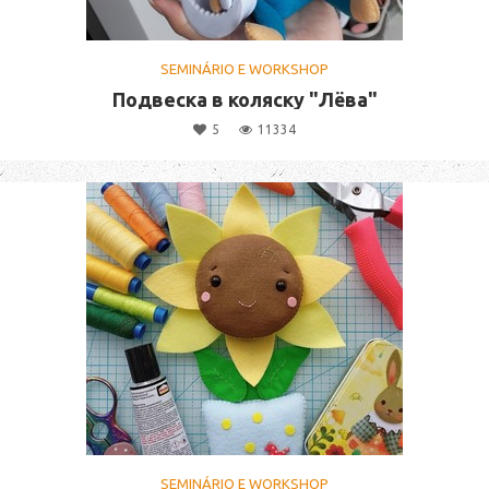
SEMINÁRIO E WORKSHOP
Подвеска в коляску "Лёва"
5
11334
SEMINÁRIO E WORKSHOP