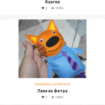
Бургер
2
23995
SEMINÁRIO E WORKSHOP
Папа из фетра
5
16803