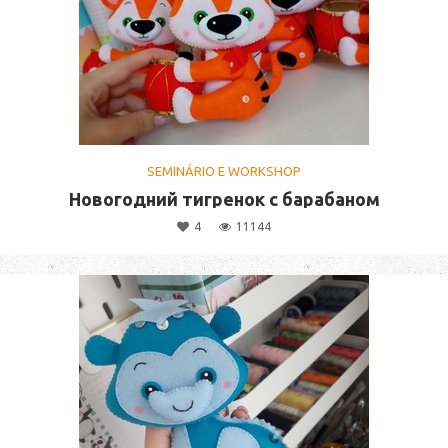
SEMINÁRIO E WORKSHOP
Новогодний тигренок с барабаном
4
11144