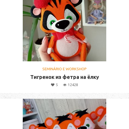
SEMINÁRIO E WORKSHOP
Тигренок из фетра на ёлку
5
12428