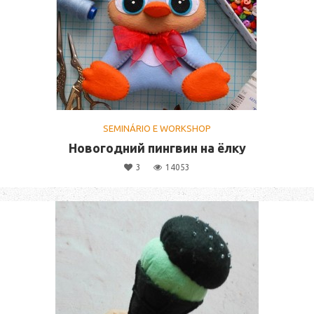
SEMINÁRIO E WORKSHOP
Новогодний пингвин на ёлку
3
14053