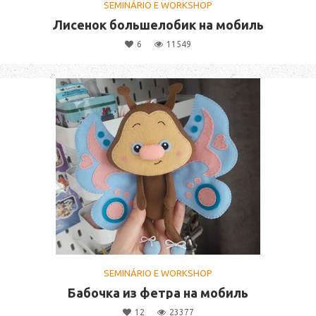
SEMINÁRIO E WORKSHOP
Лисенок большелобик на мобиль
6
11549
SEMINÁRIO E WORKSHOP
Бабочка из фетра на мобиль
12
23377