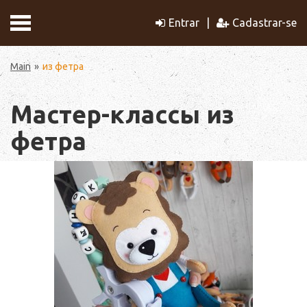
Entrar
Cadastrar-se
Main
из фетра
Мастер-классы из
фетра