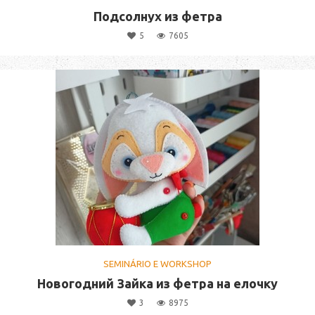
Подсолнух из фетра
5
7605
SEMINÁRIO E WORKSHOP
Новогодний Зайка из фетра на елочку
3
8975