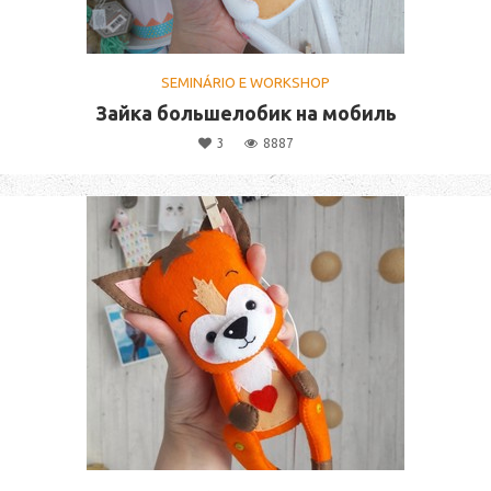
SEMINÁRIO E WORKSHOP
Зайка большелобик на мобиль
3
8887