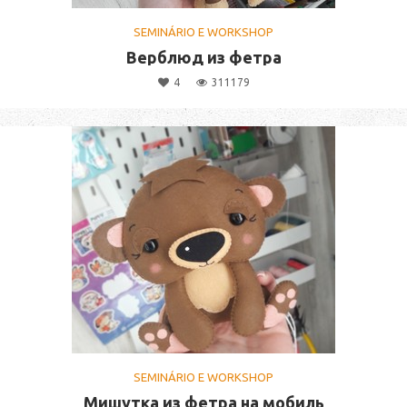
SEMINÁRIO E WORKSHOP
Верблюд из фетра
4
311179
SEMINÁRIO E WORKSHOP
Мишутка из фетра на мобиль