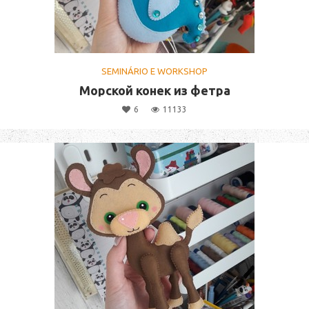
SEMINÁRIO E WORKSHOP
Морской конек из фетра
6
11133