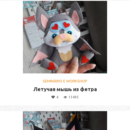
SEMINÁRIO E WORKSHOP
Летучая мышь из фетра
4
13495