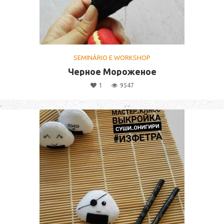
SEMINÁRIO E WORKSHOP
Черное Мороженое
1
9547