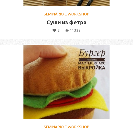
SEMINÁRIO E WORKSHOP
Суши из фетра
2
11325
SEMINÁRIO E WORKSHOP