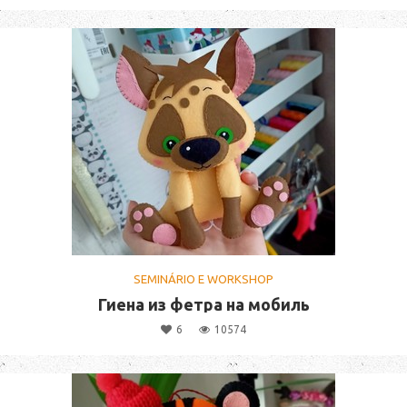
SEMINÁRIO E WORKSHOP
Гиена из фетра на мобиль
6
10574