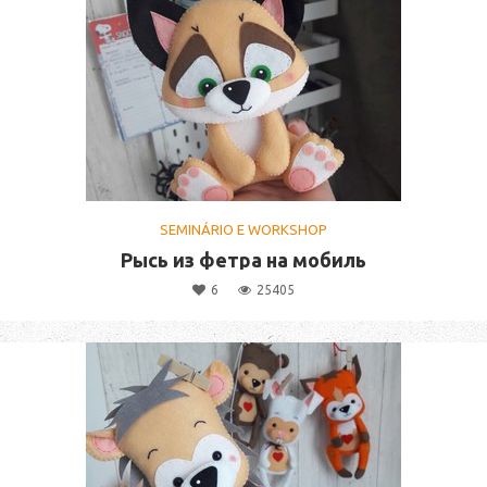
SEMINÁRIO E WORKSHOP
Рысь из фетра на мобиль
6
25405