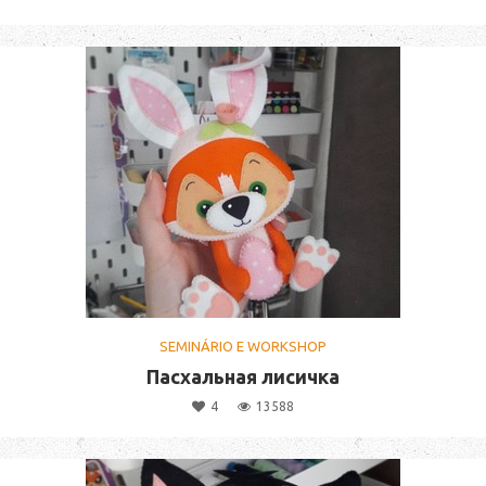
SEMINÁRIO E WORKSHOP
Пасхальная лисичка
4
13588