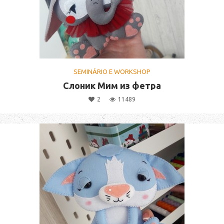
SEMINÁRIO E WORKSHOP
Слоник Мим из фетра
2
11489