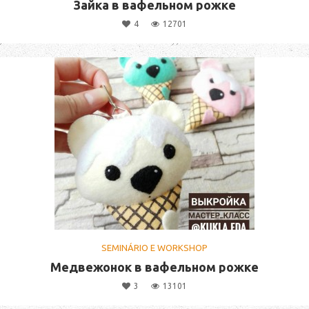
Зайка в вафельном рожке
4
12701
SEMINÁRIO E WORKSHOP
Медвежонок в вафельном рожке
3
13101