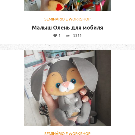
SEMINÁRIO E WORKSHOP
Малыш Олень для мобиля
7
13379
SEMINÁRIO E WORKSHOP