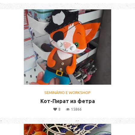
SEMINÁRIO E WORKSHOP
Кот-Пират из фетра
8
15866