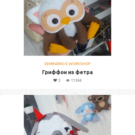
SEMINÁRIO E WORKSHOP
Гриффон из фетра
3
11366