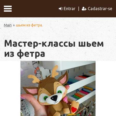
Entrar
Cadastrar-se
Main
шьем из фетра
Мастер-классы шьем
из фетра