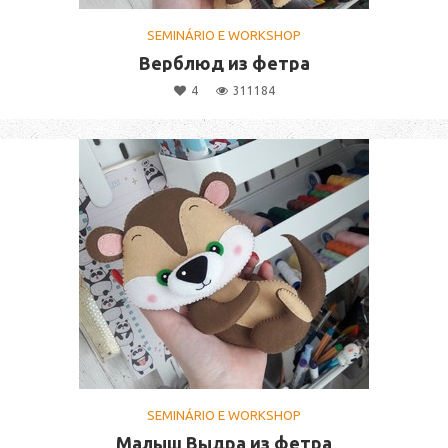
SEMINÁRIO E WORKSHOP
Верблюд из фетра
4
311184
SEMINÁRIO E WORKSHOP
Малыш Выдра из фетра