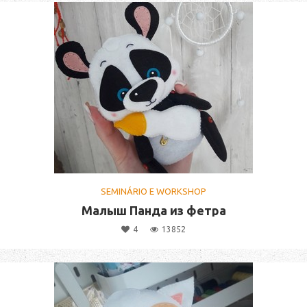
SEMINÁRIO E WORKSHOP
Малыш Панда из фетра
4
13852