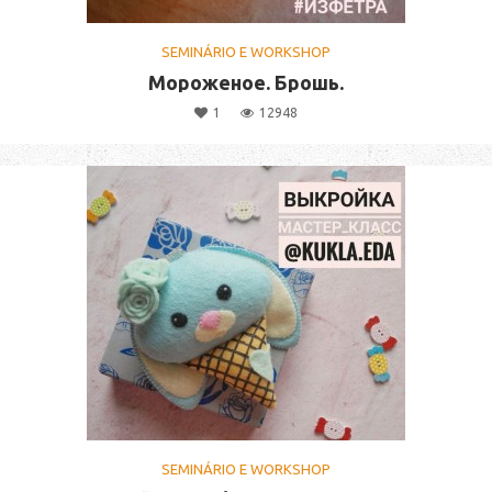
SEMINÁRIO E WORKSHOP
Мороженое. Брошь.
1
12948
SEMINÁRIO E WORKSHOP