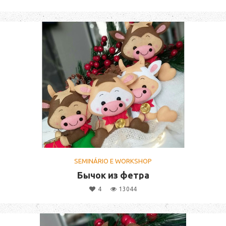
SEMINÁRIO E WORKSHOP
Бычок из фетра
4
13044