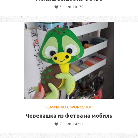
3
10170
SEMINÁRIO E WORKSHOP
Черепашка из фетра на мобиль
7
14212