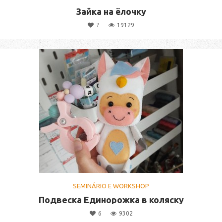
Зайка на ёлочку
7
19129
SEMINÁRIO E WORKSHOP
Подвеска Единорожка в коляску
6
9302