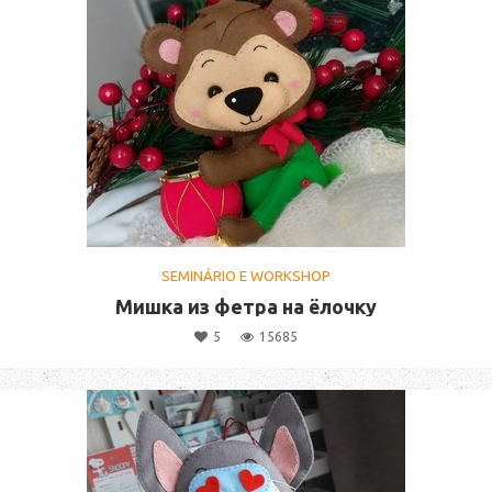
SEMINÁRIO E WORKSHOP
Мишка из фетра на ёлочку
5
15685