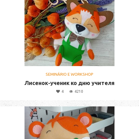
SEMINÁRIO E WORKSHOP
Лисенок-ученик ко дню учителя
4
4210