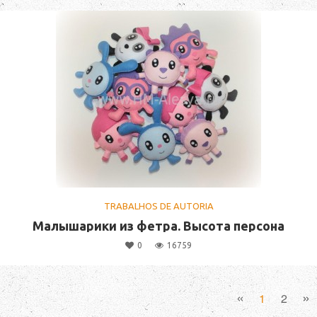
TRABALHOS DE AUTORIA
Малышарики из фетра. Высота персона
0
16759
«
»
1
2