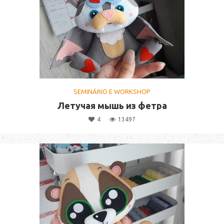
SEMINÁRIO E WORKSHOP
Летучая мышь из фетра
4
13497