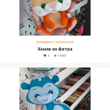
SEMINÁRIO E WORKSHOP
Хомяк из фетра
4
10693