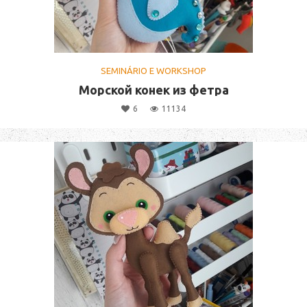
SEMINÁRIO E WORKSHOP
Морской конек из фетра
6
11134