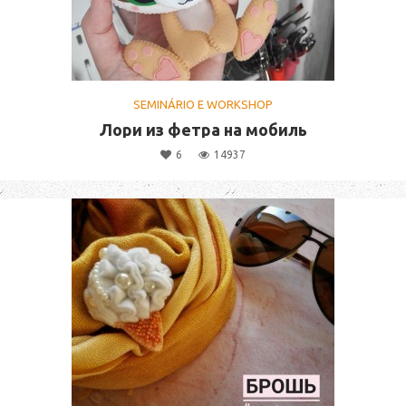
SEMINÁRIO E WORKSHOP
Лори из фетра на мобиль
6
14937