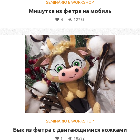
SEMINÁRIO E WORKSHOP
Мишутка из фетра на мобиль
4
12773
SEMINÁRIO E WORKSHOP
Бык из фетра с двигающимися ножками
1
10592