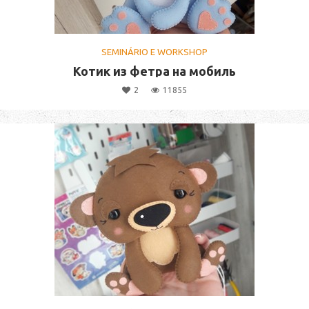
SEMINÁRIO E WORKSHOP
Котик из фетра на мобиль
2
11855