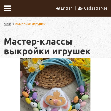
Entrar
Cadastrar-se
Main
выкройки игрушек
Мастер-классы
выкройки игрушек