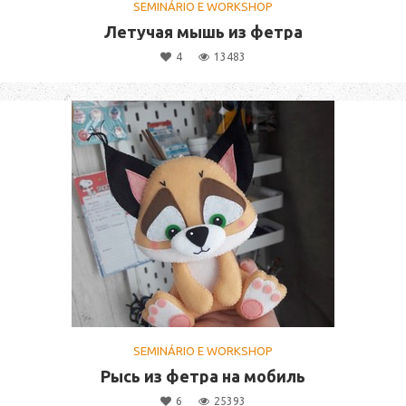
SEMINÁRIO E WORKSHOP
Летучая мышь из фетра
4
13483
SEMINÁRIO E WORKSHOP
Рысь из фетра на мобиль
6
25393