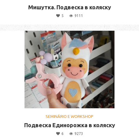
Мишутка. Подвеска в коляску
5
9111
SEMINÁRIO E WORKSHOP
Подвеска Единорожка в коляску
6
9273