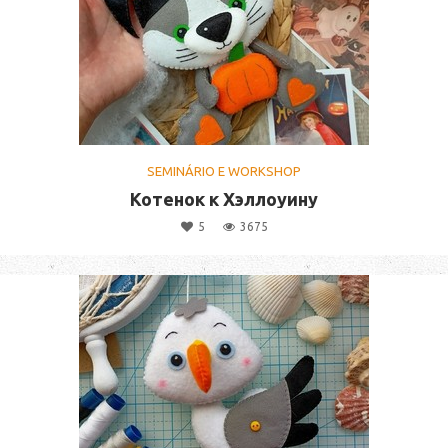
SEMINÁRIO E WORKSHOP
Котенок к Хэллоуину
5
3675