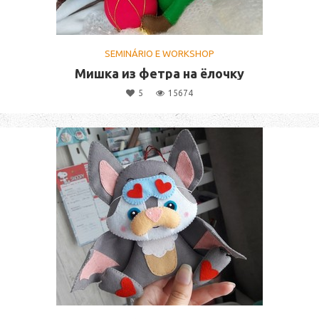
SEMINÁRIO E WORKSHOP
Мишка из фетра на ёлочку
5
15674