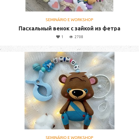
SEMINÁRIO E WORKSHOP
Пасхальный венок с зайкой из фетра
1
2708
SEMINÁRIO E WORKSHOP