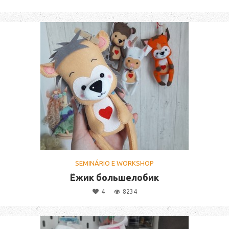
SEMINÁRIO E WORKSHOP
Ёжик большелобик
4
8234