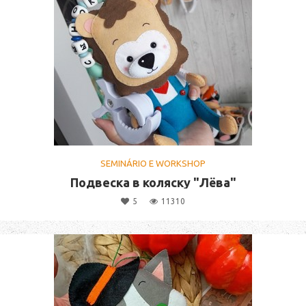
SEMINÁRIO E WORKSHOP
Подвеска в коляску "Лёва"
5
11310