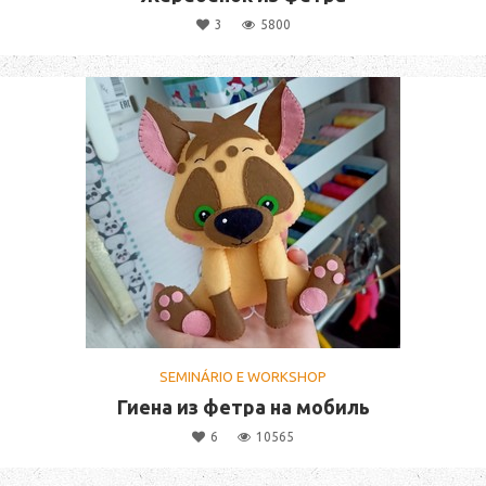
3
5800
SEMINÁRIO E WORKSHOP
Гиена из фетра на мобиль
6
10565