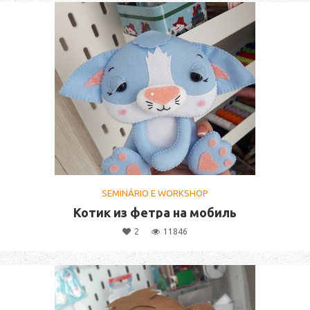
SEMINÁRIO E WORKSHOP
Котик из фетра на мобиль
2
11846