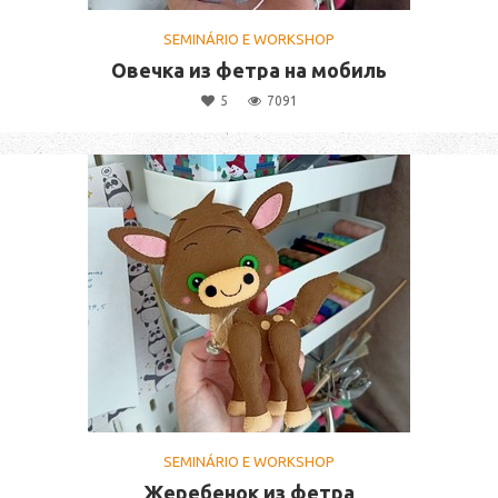
SEMINÁRIO E WORKSHOP
Овечка из фетра на мобиль
5
7091
SEMINÁRIO E WORKSHOP
Жеребенок из фетра