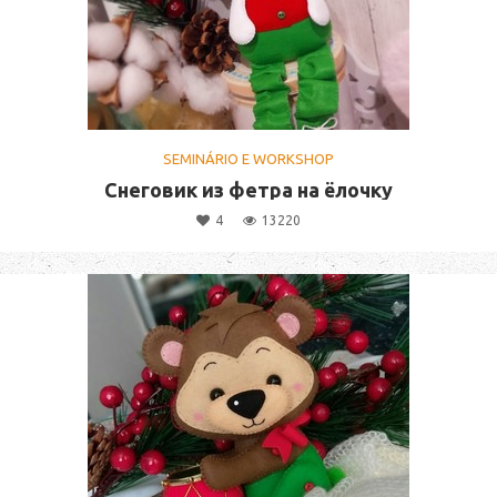
SEMINÁRIO E WORKSHOP
Снеговик из фетра на ёлочку
4
13220