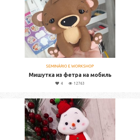
SEMINÁRIO E WORKSHOP
Мишутка из фетра на мобиль
4
12763