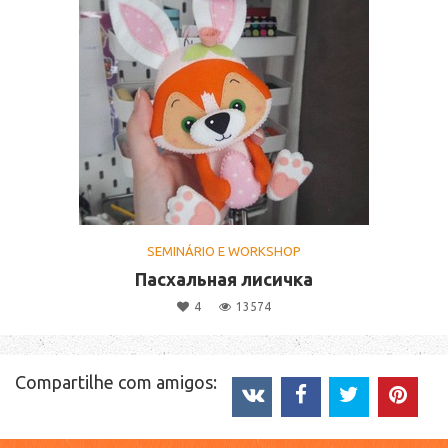
SEMINÁRIO E WORKSHOP
Пасхальная лисичка
4
13574
Compartilhe com amigos: