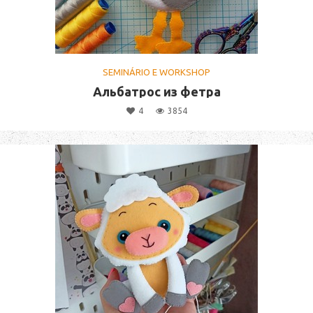
SEMINÁRIO E WORKSHOP
Альбатрос из фетра
4
3854