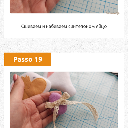
Сшиваем и набиваем синтепоном яйцо
Passo 19