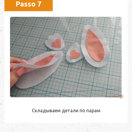
Passo 7
Складываем детали по парам