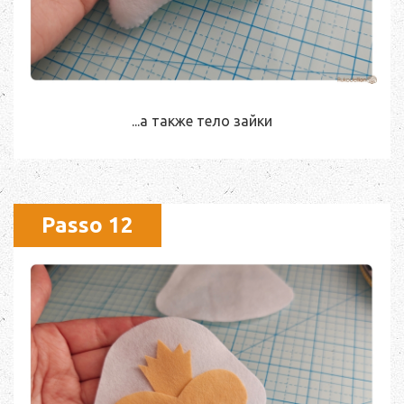
...а также тело зайки
Passo 12