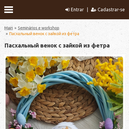
Entrar
Cadastrar-se
Main
Seminários e workshop
Пасхальный венок с зайкой из фетра
Пасхальный венок с зайкой из фетра