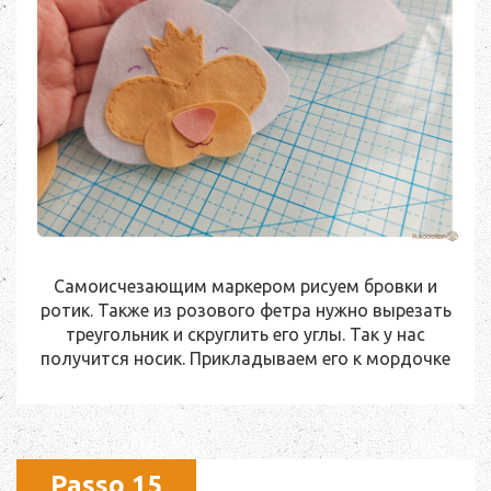
Самоисчезающим маркером рисуем бровки и
ротик. Также из розового фетра нужно вырезать
треугольник и скруглить его углы. Так у нас
получится носик. Прикладываем его к мордочке
Passo 15