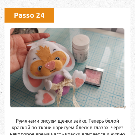
Passo 24
Румянами рисуем щечки зайке. Теперь белой
краской по ткани нарисуем блеск в глазах. Через
некоторое время часть краски впитается и нужно