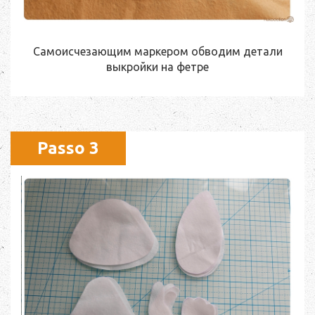
Самоисчезающим маркером обводим детали
выкройки на фетре
Passo 3