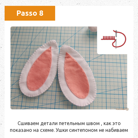
Passo 8
Сшиваем детали петельным швом , как это
показано на схеме. Ушки синтепоном не набиваем