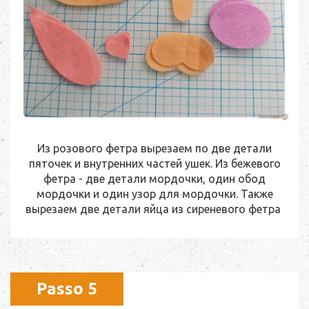
Из розового фетра вырезаем по две детали
пяточек и внутренних частей ушек. Из бежевого
фетра - две детали мордочки, один обод
мордочки и один узор для мордочки. Также
вырезаем две детали яйца из сиреневого фетра
Passo 5