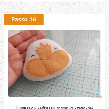
Passo 16
Сшиваем и набиваем голову синтепоном