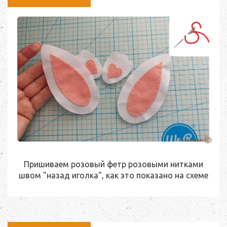
Пришиваем розовый фетр розовыми нитками
швом "назад иголка", как это показано на схеме