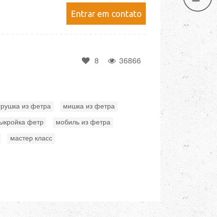
Entrar em contato
8
36866
,
,
грушка из фетра
мишка из фетра
,
,
ыкройка фетр
мобиль из фетра
,
мастер класс