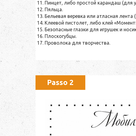
Пинцет, либо простой карандаш (для у
Пяльца.
Бельевая веревка или атласная лента 
Клеевой пистолет, либо клей «Момент
Безопасные глазки для игрушек и носик
Плоскогубцы.
Проволока для творчества.
Passo 2