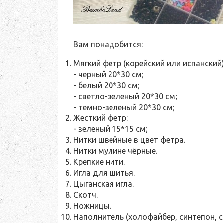
Вам понадобится:
Мягкий фетр (корейский или испанский)
- черный 20*30 см;
- белый 20*30 см;
- светло-зеленый 20*30 см;
- темно-зеленый 20*30 см;
Жесткий фетр:
- зеленый 15*15 см;
Нитки швейные в цвет фетра.
Нитки мулине чёрные.
Крепкие нити.
Игла для шитья.
Цыганская игла.
Скотч.
Ножницы.
Наполнитель (холофайбер, синтепон, с