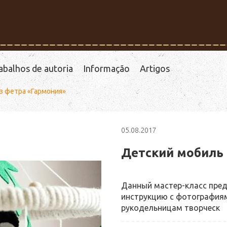
abalhos de autoria
Informação
Artigos
з фетра «Гармония»
05.08.2017
Детский мобиль 
Данный мастер-класс пре
инструкцию с фотография
рукодельницам творческ