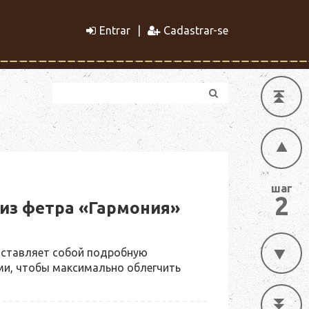
Entrar
Cadastrar-se
шаг
2
из фетра «Гармония»
дставляет собой подробную
ми, чтобы максимально облегчить