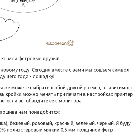
ет, мои фетровые друзья!
 новому году! Сегодня вместе с вами мы сошьем символ
дущего года - лошадку!
Вы же можете выбрать любой другой размер, в зависимос
 выкройки можно менять при печати в настройках принтер
не, если вы обводите ее с монитора.
пошива нам понадобится:
нка), бежевый, розовый, красный, зеленый, черный. Я буду
00% полиэстеровый мягкий 0,5 мм толщиной фетр