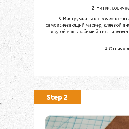
2. Нитки: коричн
3. Инструменты и прочее: иголк
самоисчезающий маркер, клеевой пи
другой ваш любимый текстильный 
4. Отлично
Step 2