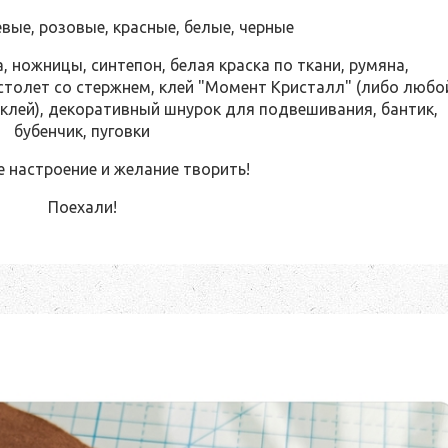
евые, розовые, красные, белые, черные
а, ножницы, синтепон, белая краска по ткани, румяна,
столет со стержнем, клей "Момент Кристалл" (либо любо
клей), декоративный шнурок для подвешивания, бантик,
бубенчик, пуговки
е настроение и желание творить!
Поехали!