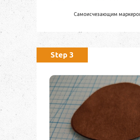
Самоисчезающим маркером
Step 3