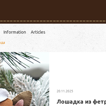
Information
Articles
ода
20.11.2025
Лошадка из фетр