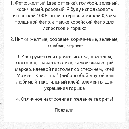
1. Фетр: желтый (два оттенка), голубой, зеленый,
коричневый, розовый. Я буду использовать
испанский 100% полиэстеровый мягкий 0,5 мм
толщиной фетр, а также корейский фетр для
лепестков и горшка
2. Нитки: желтые, розовые, коричневые, зеленые,
голубые, черные
3. Инструменты и прочее: иголка, ножницы,
синтепон, глаза-гвоздики, самоисчезающий
маркер, клеевой пистолет со стержнем, клей
"Момент Кристалл" (либо любой другой ваш
любимый текстильный клей), элементы для
украшения горшка
4. Отличное настроение и желание творить!
Поехали!