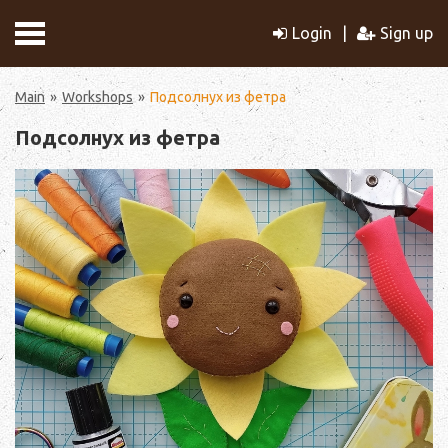
Login
Sign up
Main
Workshops
Подсолнух из фетра
Подсолнух из фетра