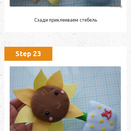
Сзади приклеиваем стебель
Step 23