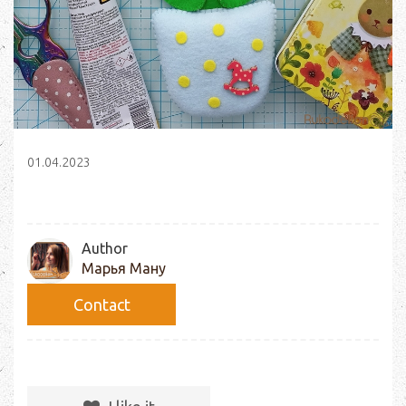
01.04.2023
Author
Марья Ману
Сontact