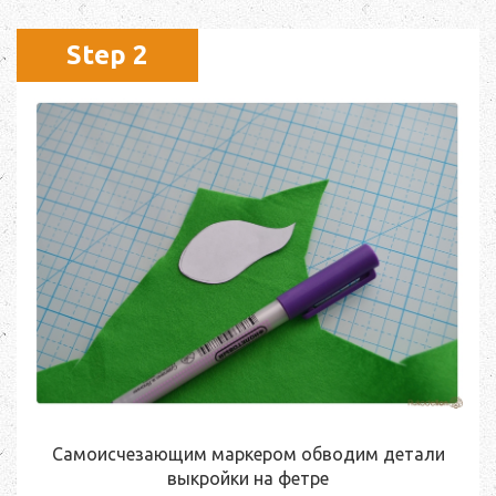
Step 2
Самоисчезающим маркером обводим детали
выкройки на фетре