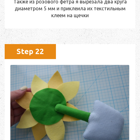
Также из розового фетра я вырезала два круга
диаметром 5 мм и приклеила их текстильным
клеем на щечки
Step 22