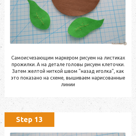
Самоисчезающим маркером рисуем на листиках
прожилки. А на детале головы рисуем клеточки.
Затем желтой ниткой швом "назад иголка", как
это показано на схеме, вышиваем нарисованные
линии
Step 13