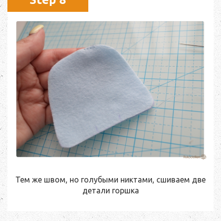
Тем же швом, но голубыми никтами, сшиваем две
детали горшка