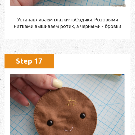
Устанавливаем глазки-гвОздики. Розовыми
нитками вышиваем ротик, а черными - бровки
Step 17