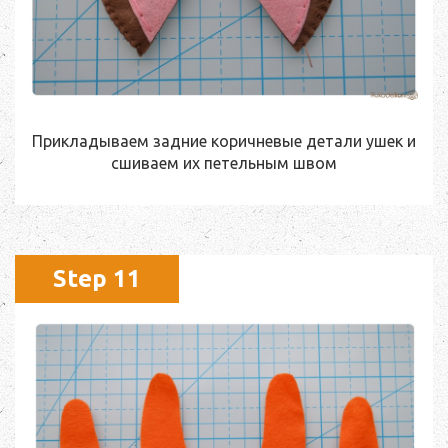
Прикладываем задние коричневые детали ушек и
сшиваем их петельным швом
Step 11