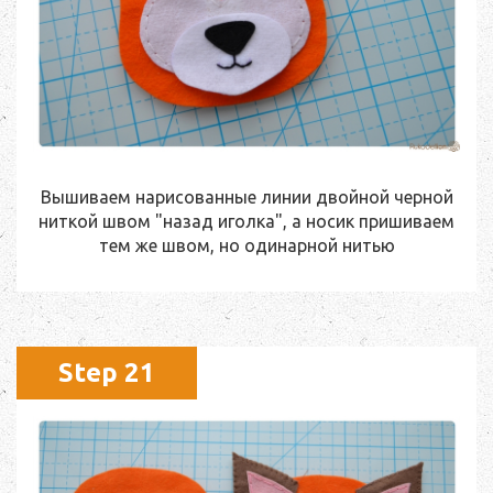
Вышиваем нарисованные линии двойной черной
ниткой швом "назад иголка", а носик пришиваем
тем же швом, но одинарной нитью
Step 21