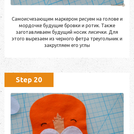
Самоисчезающим маркером рисуем на голове и
мордочке будущие бровки и ротик. Также
заготавливаем будущий носик лисички. Для
этого вырезаем из черного фетра треугольник и
закругляем его углы
Step 20