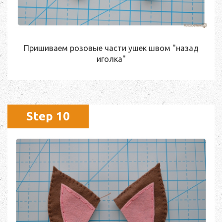
Пришиваем розовые части ушек швом "назад
иголка"
Step 10