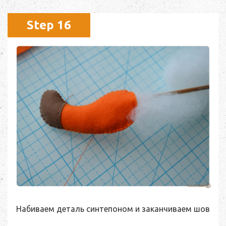
Step 16
Набиваем деталь синтепоном и заканчиваем шов