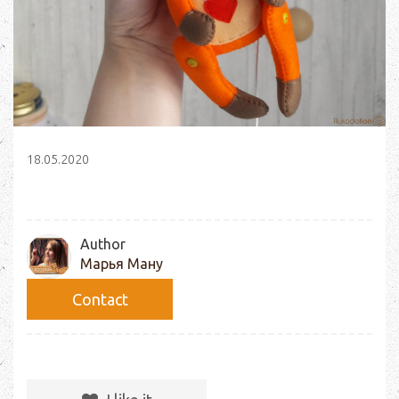
18.05.2020
Author
Марья Ману
Сontact