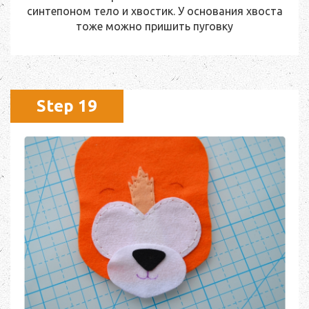
синтепоном тело и хвостик. У основания хвоста
тоже можно пришить пуговку
Step 19