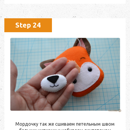
Step 24
Мордочку так же сшиваем петельным швом