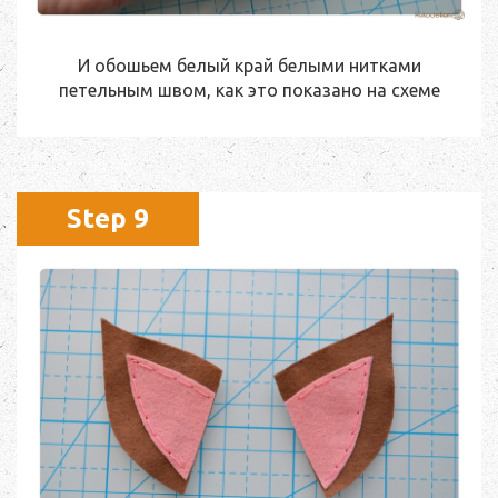
И обошьем белый край белыми нитками
петельным швом, как это показано на схеме
Step 9