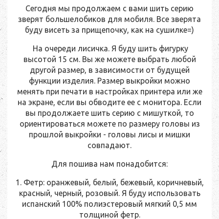
Сегодня мы продолжаем с вами шить серию
зверят большелобиков для мобиля. Все зверята
буду висеть за прищепочку, как на сушилке=)
На очереди лисичка. Я буду шить фигурку
высотой 15 см. Вы же можете выбрать любой
другой размер, в зависимости от будущей
функции изделия. Размер выкройки можно
менять при печати в настройках принтера или же
на экране, если вы обводите ее с монитора. Если
вы продолжаете шить серию с мишуткой, то
ориентироваться можете по размеру головы из
прошлой выкройки - головы лисы и мишки
совпадают.
Для пошива нам понадобится:
1. Фетр: оранжевый, белый, бежевый, коричневый,
красный, черный, розовый. Я буду использовать
испанский 100% полиэстеровый мягкий 0,5 мм
толщиной фетр.