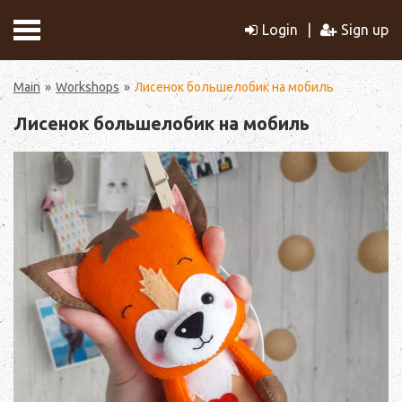
Login
Sign up
Main
Workshops
Лисенок большелобик на мобиль
Лисенок большелобик на мобиль