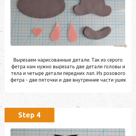
Вырезаем нарисованные детали. Так из серого
фетра нам нужно вырезать две детали головы и
тела и четыре детали передних лап. Из розового
фетра - две пяточки и две внутренние части ушек
Step 4