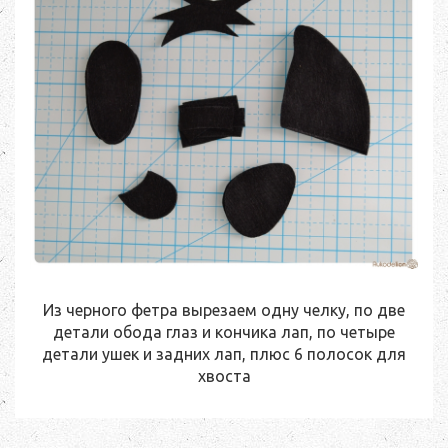
Из черного фетра вырезаем одну челку, по две
детали обода глаз и кончика лап, по четыре
детали ушек и задних лап, плюс 6 полосок для
хвоста