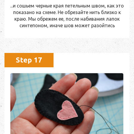
...и сошьем черные края петельным швом, как это
показано на схеме. Не обрезайте нить близко к
краю. Мы обрежем ее, после набивания лапок
синтепоном, иначе шов может разойтись
Step 17