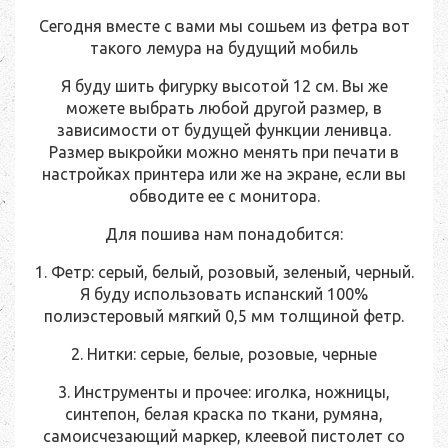
Сегодня вместе с вами мы сошьем из фетра вот
такого лемура на будущий мобиль
Я буду шить фигурку высотой 12 см. Вы же
можете выбрать любой другой размер, в
зависимости от будущей функции ленивца.
Размер выкройки можно менять при печати в
настройках принтера или же на экране, если вы
обводите ее с монитора.
Для пошива нам понадобится:
1. Фетр: серый, белый, розовый, зеленый, черный.
Я буду использовать испанский 100%
полиэстеровый мягкий 0,5 мм толщиной фетр.
2. Нитки: серые, белые, розовые, черные
3. Инструменты и прочее: иголка, ножницы,
синтепон, белая краска по ткани, румяна,
самоисчезающий маркер, клеевой пистолет со