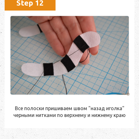
Step 12
Все полоски пришиваем швом "назад иголка"
черными нитками по верхнему и нижнему краю