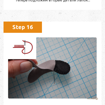
Теперь подложим вторые детали лапок...
Step 16