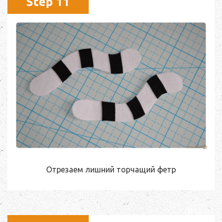
Step 11
Отрезаем лишний торчащий фетр