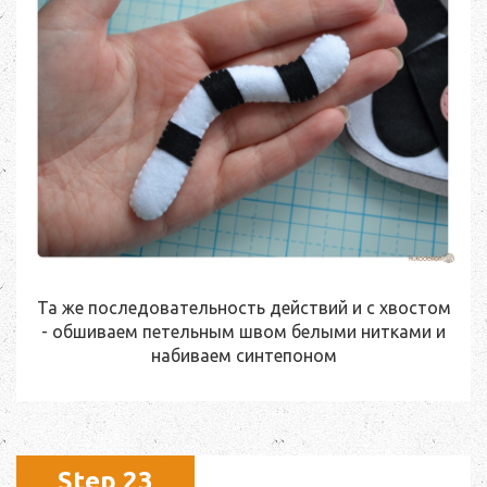
Та же последовательность действий и с хвостом
- обшиваем петельным швом белыми нитками и
набиваем синтепоном
Step 23