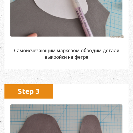
Самоисчезающим маркером обводим детали
выкройки на фетре
Step 3