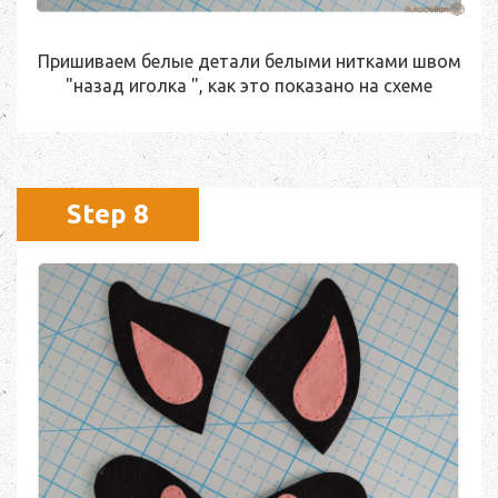
Пришиваем белые детали белыми нитками швом
"назад иголка ", как это показано на схеме
Step 8