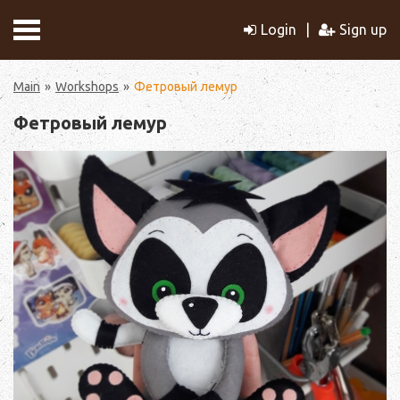
Login
Sign up
Main
Workshops
Фетровый лемур
Фетровый лемур