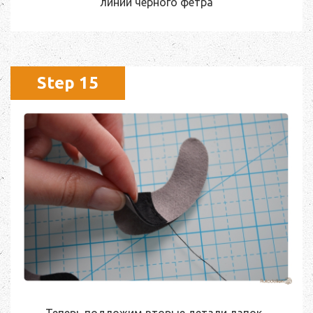
линии черного фетра
Step 15