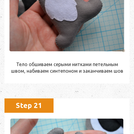
Тело обшиваем серыми нитками петельным
швом, набиваем синтепоном и заканчиваем шов
Step 21