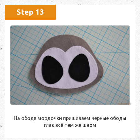
Step 13
На ободе мордочки пришиваем черные ободы
глаз всё тем же швом