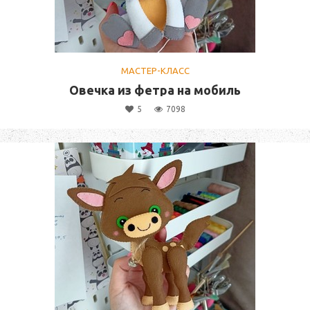
МАСТЕР-КЛАСС
Овечка из фетра на мобиль
5
7098