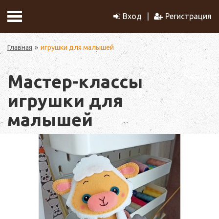
Вход
Регистрация
Главная
игрушки для малышей
Мастер-классы
игрушки для
малышей