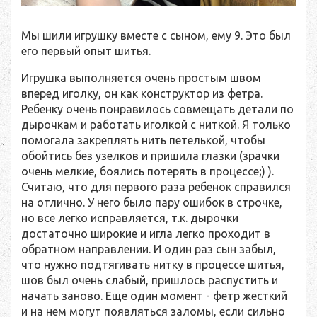
Мы шили игрушку вместе с сыном, ему 9. Это был
его первый опыт шитья.
Игрушка выполняется очень простым швом
вперед иголку, он как конструктор из фетра.
Ребенку очень понравилось совмещать детали по
дырочкам и работать иголкой с ниткой. Я только
помогала закреплять нить петелькой, чтобы
обойтись без узелков и пришила глазки (зрачки
очень мелкие, боялись потерять в процессе;) ).
Считаю, что для первого раза ребенок справился
на отлично. У него было пару ошибок в строчке,
но все легко исправляется, т.к. дырочки
достаточно широкие и игла легко проходит в
обратном направлении. И один раз сын забыл,
что нужно подтягивать нитку в процессе шитья,
шов был очень слабый, пришлось распустить и
начать заново. Еще один момент - фетр жесткий
и на нем могут появляться заломы, если сильно