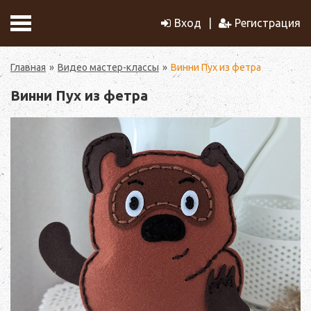
Вход
Регистрация
Главная
Видео мастер-классы
Винни Пух из фетра
Винни Пух из фетра