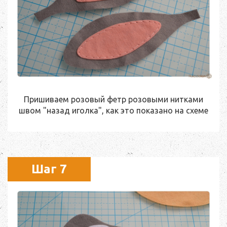
Пришиваем розовый фетр розовыми нитками
швом "назад иголка", как это показано на схеме
Шаг 7