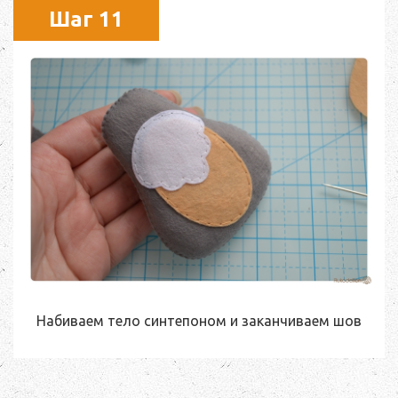
Шаг 11
Набиваем тело синтепоном и заканчиваем шов