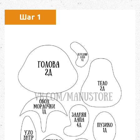
Шаг 1