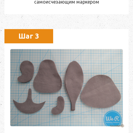
самоисчезающим маркером
Шаг 3