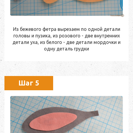
Из бежевого фетра вырезаем по одной детали
головы и пузика, из розового - две внутренних
детали уха, из белого - две детали мордочки и
одну деталь грудки
Шаг 5