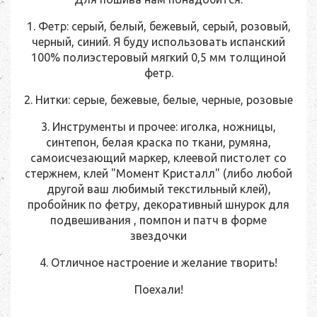
1. Фетр: серый, белый, бежевый, серый, розовый,
черный, синий. Я буду использовать испанский
100% полиэстеровый мягкий 0,5 мм толщиной
фетр.
2. Нитки: серые, бежевые, белые, черные, розовые
3. Инструменты и прочее: иголка, ножницы,
синтепон, белая краска по ткани, румяна,
самоисчезающий маркер, клеевой пистолет со
стержнем, клей "Момент Кристалл" (либо любой
другой ваш любимый текстильный клей),
пробойник по фетру, декоративный шнурок для
подвешивания , помпон и патч в форме
звездочки
4. Отличное настроение и желание творить!
Поехали!