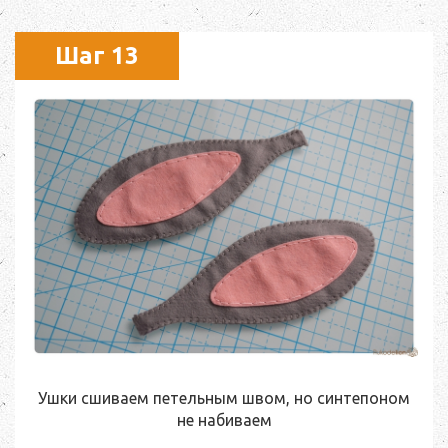
Шаг 13
Ушки сшиваем петельным швом, но синтепоном
не набиваем