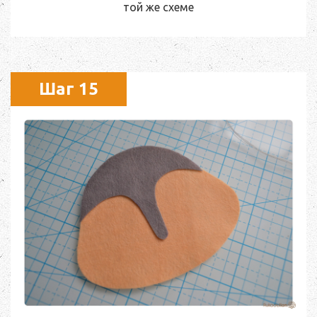
той же схеме
Шаг 15