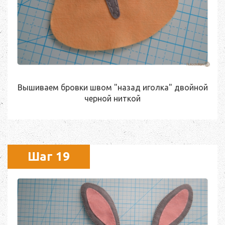
Вышиваем бровки швом "назад иголка" двойной
черной ниткой
Шаг 19