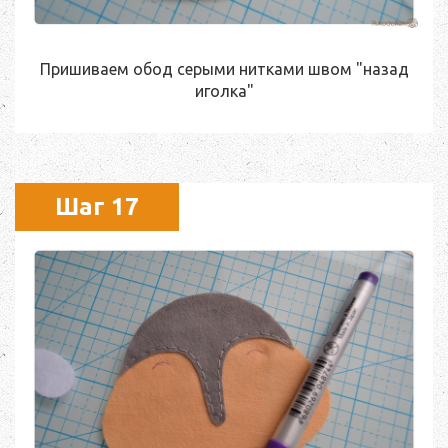
Пришиваем обод серыми нитками швом "назад
иголка"
Шаг 17