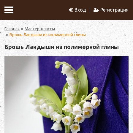
Вход
Регистрация
Главная
Мастер-классы
Брошь Ландыши из полимерной глины
Брошь Ландыши из полимерной глины