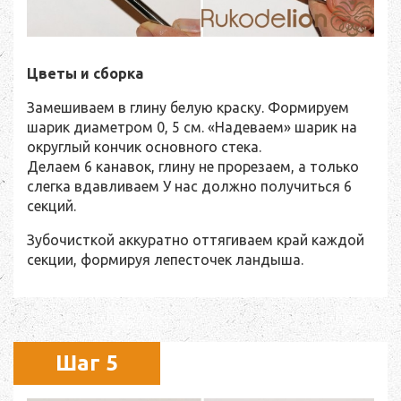
Цветы и сборка
Замешиваем в глину белую краску. Формируем
шарик диаметром 0, 5 см. «Надеваем» шарик на
округлый кончик основного стека.
Делаем 6 канавок, глину не прорезаем, а только
слегка вдавливаем У нас должно получиться 6
секций.
Зубочисткой аккуратно оттягиваем край каждой
секции, формируя лепесточек ландыша.
Шаг 5