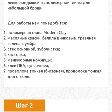
лепке ландышей из полимерной глины для
небольшой броши.
Для работы нам понадобится:
полимерная глина Modern Clay
масляные краски: белила цинковые, травяная
зеленая, умбра;
стек основной, зубочистка;
кисточка;
маникюрные ножницы;
клей ПВА, супер-клей;
проволока тонкая (бисерная), проволока тонкая
для стебля.
Шаг 2