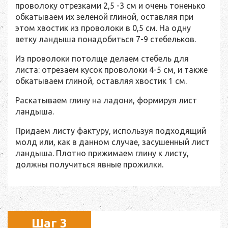
проволоку отрезками 2,5 -3 см и очень тоненько
обкатываем их зеленой глиной, оставляя при
этом хвостик из проволоки в 0,5 см. На одну
ветку ландыша понадобиться 7-9 стебельков.
Из проволоки потолще делаем стебель для
листа: отрезаем кусок проволоки 4-5 см, и также
обкатываем глиной, оставляя хвостик 1 см.
Раскатываем глину на ладони, формируя лист
ландыша.
Придаем листу фактуру, используя подходящий
молд или, как в данном случае, засушенный лист
ландыша. Плотно прижимаем глину к листу,
должны получиться явные прожилки.
Шаг 3