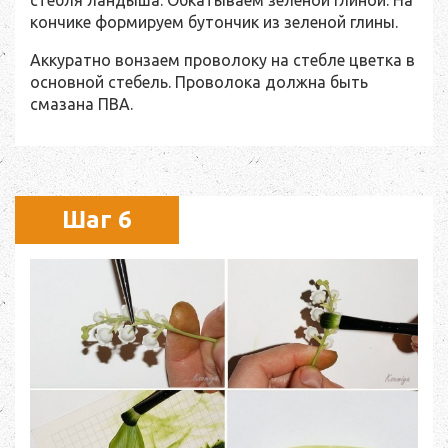
стебля ландыша. Обкатываем зеленой глиной. На
кончике формируем бутончик из зеленой глины.
Аккуратно вонзаем проволоку на стебле цветка в
основной стебель. Проволока должна быть
смазана ПВА.
Шаг 6